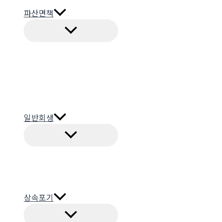
파산면책
일반회생
상속포기