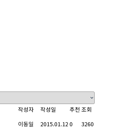
작성자
작성일
추천
조회
이동일
2015.01.12
0
3260