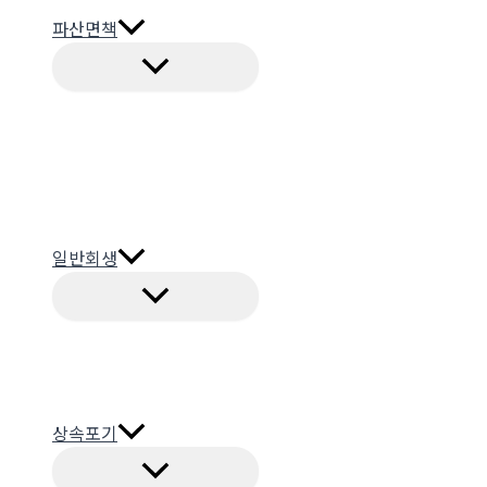
파산면책
일반회생
상속포기